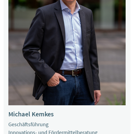
Michael Kemkes
Geschäftsführung
Innovations- und Fördermittelberatung