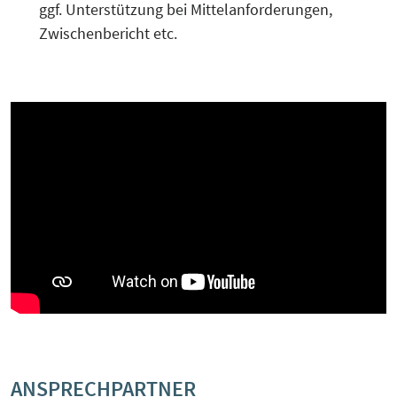
ggf. Unterstützung bei Mittelanforderungen,
Zwischenbericht etc.
ANSPRECHPARTNER