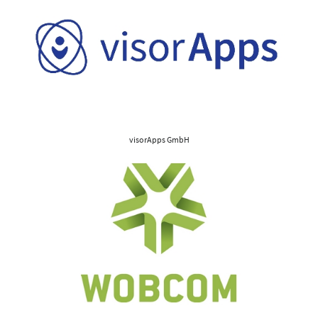
visorApps GmbH