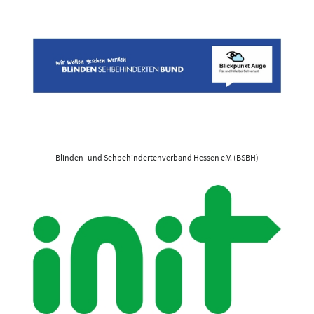
Blinden- und Sehbehindertenverband Hessen e.V. (BSBH)