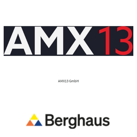
AMX13 GmbH