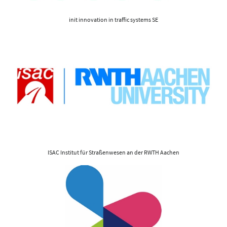
init innovation in traffic systems SE
ISAC Institut für Straßenwesen an der RWTH Aachen