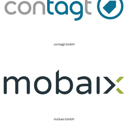
contagt GmbH
mobaix GmbH