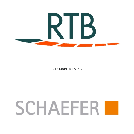
RTB GmbH & Co. KG