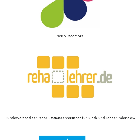
NeMo Paderborn
Bundesverband der Rehabilitationslehrer:innen für Blinde und Sehbehinderte e.V.