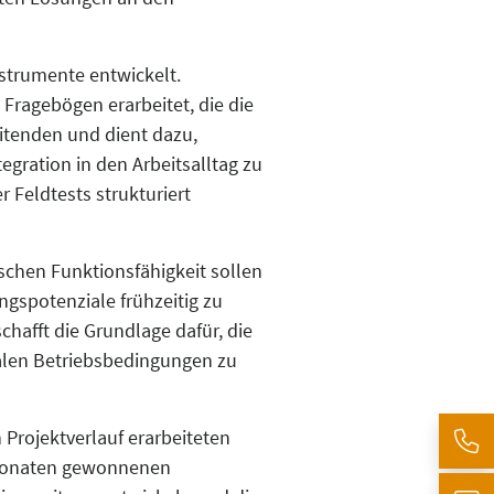
nstrumente entwickelt.
ragebögen erarbeitet, die die
eitenden und dient dazu,
ration in den Arbeitsalltag zu
 Feldtests strukturiert
ischen Funktionsfähigkeit sollen
gspotenziale frühzeitig zu
hafft die Grundlage dafür, die
ealen Betriebsbedingungen zu
 Projektverlauf erarbeiteten
 Monaten gewonnenen