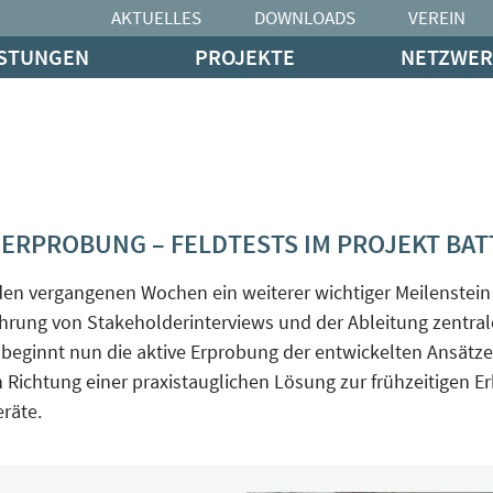
AKTUELLES
DOWNLOADS
VEREIN
ISTUNGEN
PROJEKTE
NETZWER
 ERPROBUNG – FELDTESTS IM PROJEKT BA
den vergangenen Wochen ein weiterer wichtiger Meilenstein 
hrung von Stakeholderinterviews und der Ableitung zentral
eginnt nun die aktive Erprobung der entwickelten Ansätze i
 in Richtung einer praxistauglichen Lösung zur frühzeitige
eräte.