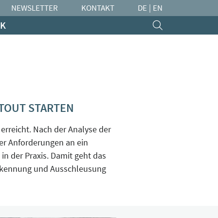
NEWSLETTER
KONTAKT
DE
|
EN
K
TTOUT STARTEN
erreicht. Nach der Analyse der
er Anforderungen an ein
n der Praxis. Damit geht das
n Erkennung und Ausschleusung