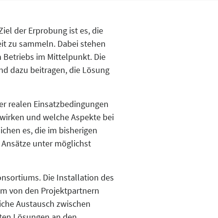
iel der Erprobung ist es, die
eit zu sammeln. Dabei stehen
 Betriebs im Mittelpunkt. Die
nd dazu beitragen, die Lösung
nter realen Einsatzbedingungen
nwirken und welche Aspekte bei
chen es, die im bisherigen
 Ansätze unter möglichst
nsortiums. Die Installation des
am von den Projektpartnern
liche Austausch zwischen
elten Lösungen an den