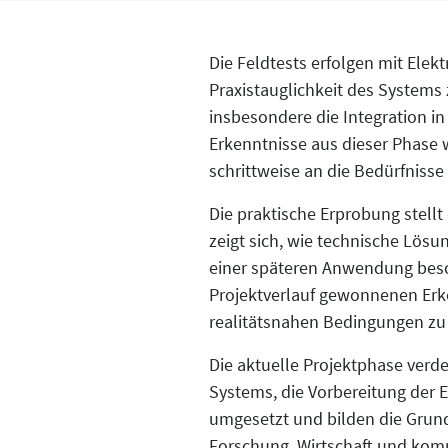
Die Feldtests erfolgen mit Elek
Praxistauglichkeit des Systems
insbesondere die Integration i
Erkenntnisse aus dieser Phase 
schrittweise an die Bedürfniss
Die praktische Erprobung stellt
zeigt sich, wie technische Lö
einer späteren Anwendung beson
Projektverlauf gewonnenen Erke
realitätsnahen Bedingungen zu
Die aktuelle Projektphase verd
Systems, die Vorbereitung der
umgesetzt und bilden die Grund
Forschung, Wirtschaft und komm