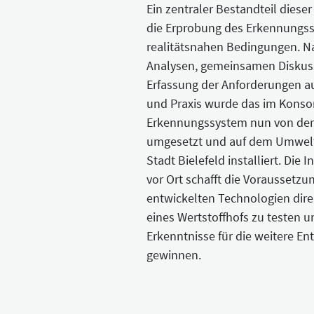
Ein zentraler Bestandteil dieser
die Erprobung des Erkennungs
realitätsnahen Bedingungen. N
Analysen, gemeinsamen Diskus
Erfassung der Anforderungen a
und Praxis wurde das im Konsor
Erkennungssystem nun von der
umgesetzt und auf dem Umwelt
Stadt Bielefeld installiert. Die
vor Ort schafft die Voraussetzun
entwickelten Technologien dir
eines Wertstoffhofs zu testen u
Erkenntnisse für die weitere En
gewinnen.