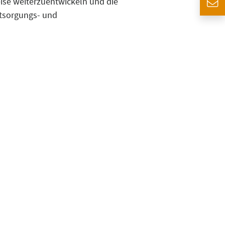
ise weiterzuentwickeln und die
ntsorgungs- und