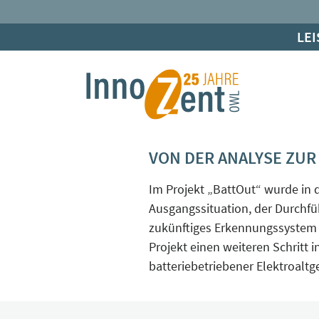
LE
VON DER ANALYSE ZUR
Im Projekt „BattOut“ wurde in 
Ausgangssituation, der Durchfü
zukünftiges Erkennungssystem b
Projekt einen weiteren Schritt
batteriebetriebener Elektroaltg