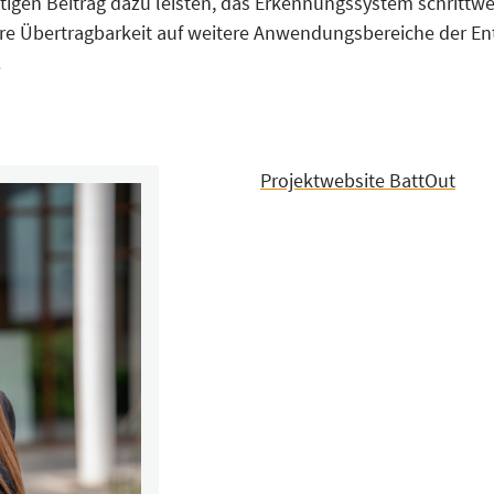
igen Beitrag dazu leisten, das Erkennungssystem schrittwe
ere Übertragbarkeit auf weitere Anwendungsbereiche der E
.
Projektwebsite BattOut