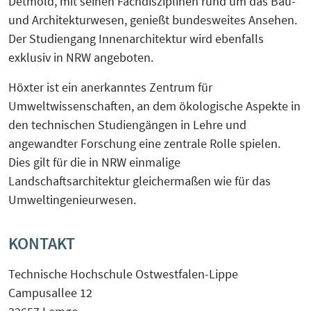
Detmold, mit seinen Fachdisziplinen rund um das Bau-
und Architekturwesen, genießt bundesweites Ansehen.
Der Studiengang Innenarchitektur wird ebenfalls
exklusiv in NRW angeboten.
Höxter ist ein anerkanntes Zentrum für
Umweltwissenschaften, an dem ökologische Aspekte in
den technischen Studiengängen in Lehre und
angewandter Forschung eine zentrale Rolle spielen.
Dies gilt für die in NRW einmalige
Landschaftsarchitektur gleichermaßen wie für das
Umweltingenieurwesen.
KONTAKT
Technische Hochschule Ostwestfalen-Lippe
Campusallee 12