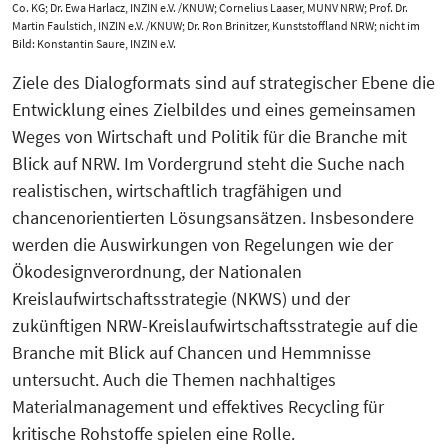
Co. KG; Dr. Ewa Harlacz, INZIN e.V. /KNUW; Cornelius Laaser, MUNV NRW; Prof. Dr.
Martin Faulstich, INZIN e.V. /KNUW; Dr. Ron Brinitzer, Kunststoffland NRW; nicht im
Bild: Konstantin Saure, INZIN e.V.
Ziele des Dialogformats sind auf strategischer Ebene die
Entwicklung eines Zielbildes und eines gemeinsamen
Weges von Wirtschaft und Politik für die Branche mit
Blick auf NRW. Im Vordergrund steht die Suche nach
realistischen, wirtschaftlich tragfähigen und
chancenorientierten Lösungsansätzen. Insbesondere
werden die Auswirkungen von Regelungen wie der
Ökodesignverordnung, der Nationalen
Kreislaufwirtschaftsstrategie (NKWS) und der
zukünftigen NRW-Kreislaufwirtschaftsstrategie auf die
Branche mit Blick auf Chancen und Hemmnisse
untersucht. Auch die Themen nachhaltiges
Materialmanagement und effektives Recycling für
kritische Rohstoffe spielen eine Rolle.