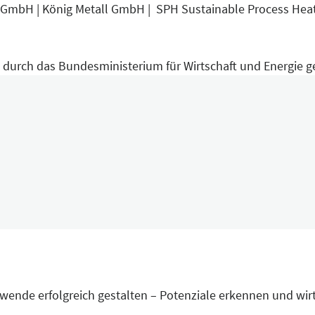
GmbH | König Metall GmbH | SPH Sustainable Process Heat
 durch das Bundesministerium für Wirtschaft und Energie ge
ewende erfolgreich gestalten – Potenziale erkennen und wir