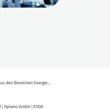
v
aus den Bereichen Energie-,
ld | Optano GmbH | ESDA