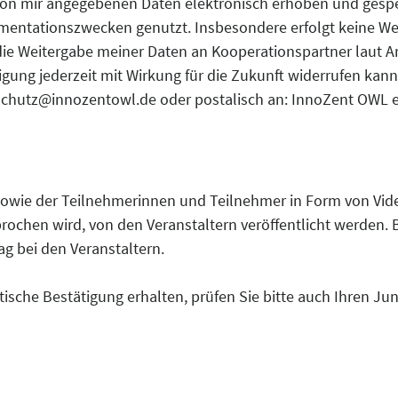
 von mir angegebenen Daten elektronisch erhoben und gespe
entationszwecken genutzt. Insbesondere erfolgt keine Wei
ie Weitergabe meiner Daten an Kooperationspartner laut Art. 
igung jederzeit mit Wirkung für die Zukunft widerrufen kann
schutz@innozentowl.de oder postalisch an: InnoZent OWL e.
owie der Teilnehmerinnen und Teilnehmer in Form von Vid
ochen wird, von den Veranstaltern veröffentlicht werden. B
g bei den Veranstaltern.
ische Bestätigung erhalten, prüfen Sie bitte auch Ihren Jun