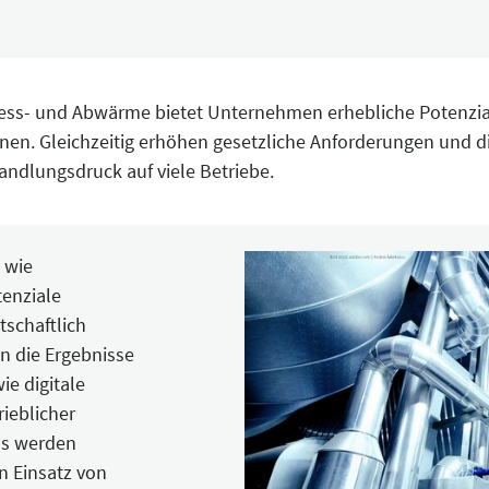
ozess- und Abwärme bietet Unternehmen erhebliche Potenzi
en. Gleichzeitig erhöhen gesetzliche Anforderungen und di
andlungsdruck auf viele Betriebe.
, wie
enziale
tschaftlich
n die Ergebnisse
ie digitale
ieblicher
us werden
n Einsatz von