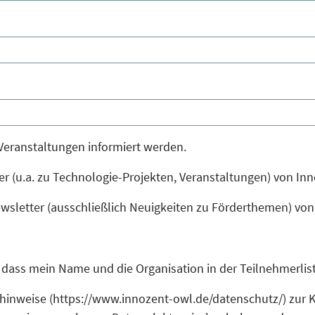
 Veranstaltungen informiert werden.
er (u.a. zu Technologie-Projekten, Veranstaltungen) von In
wsletter (ausschließlich Neuigkeiten zu Förderthemen) von
, dass mein Name und die Organisation in der Teilnehmerlis
zhinweise (https://www.innozent-owl.de/datenschutz/) zu