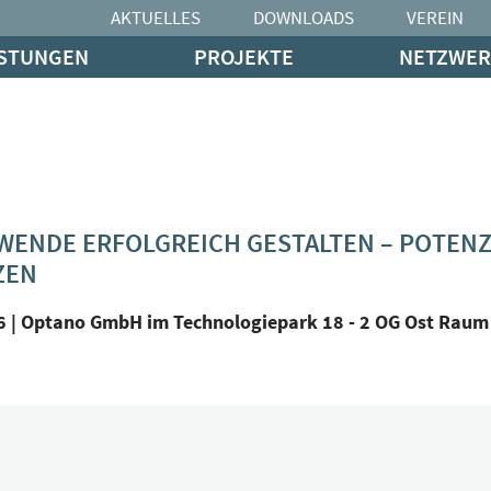
AKTUELLES
DOWNLOADS
VEREIN
ISTUNGEN
PROJEKTE
NETZWER
WENDE ERFOLGREICH GESTALTEN – POTEN
ZEN
6 | Optano GmbH im Technologiepark 18 - 2 OG Ost Raum