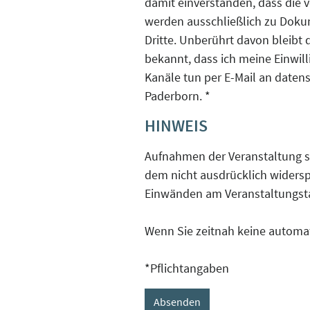
damit einverstanden, dass die
werden ausschließlich zu Dokum
Dritte. Unberührt davon bleibt d
bekannt, dass ich meine Einwill
Kanäle tun per E-Mail an daten
Paderborn.
*
HINWEIS
Aufnahmen der Veranstaltung s
dem nicht ausdrücklich widerspr
Einwänden am Veranstaltungsta
Wenn Sie zeitnah keine automat
*Pflichtangaben
Absenden