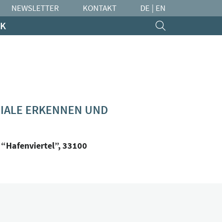
NEWSLETTER
KONTAKT
DE
|
EN
K
ZIALE ERKENNEN UND
 “Hafenviertel”, 33100