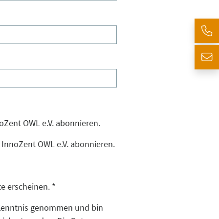
noZent OWL e.V. abonnieren.
 InnoZent OWL e.V. abonnieren.
te erscheinen.
*
r Kenntnis genommen und bin