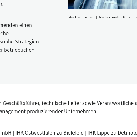
nd
stock.adobe.com | Urheber: Andrei Merkulo
hmenden einen
iche
nahe Strategien
r betrieblichen
an Geschäftsführer, technische Leiter sowie Verantwortliche 
management produzierender Unternehmen.
GmbH | IHK Ostwestfalen zu Bielefeld | IHK Lippe zu Detmo