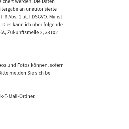
ichert werden. Die Daten
tergabe an unautorisierte
6 Abs. 1 lit. f DSGVO. Mir ist
. Dies kann ich über folgende
V., Zukunftsmeile 2, 33102
eos und Fotos können, sofern
itte melden Sie sich bei
k-E-Mail-Ordner.