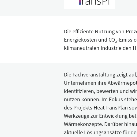
Die effiziente Nutzung von Pr
Energiekosten und CO₂-Emission
klimaneutralen Industrie den H
Die Fachveranstaltung zeigt auf
Unternehmen ihre Abwärmepot
identifizieren, bewerten und wir
nutzen können. Im Fokus stehe
des Projekts HeatTransPlan sow
Werkzeuge zur Entwicklung betr
Wärmekonzepte. Darüber hina
aktuelle Lösungsansätze für de