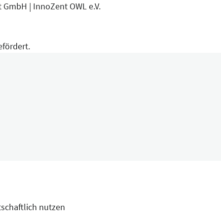
 GmbH | InnoZent OWL e.V.
fördert.
tschaftlich nutzen