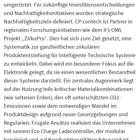
umgerüstet. Für zukünftige Investitionsentscheidungen
und Nachhaltigkeitsinitiativen wurden strategische
Nachhaltigkeitsziele definiert. CP contech ist Partner in
regionalen Forschungsinitiativen wie dem it’s OWL
Projekt „ZirkuPro“. Dies hat sich zum Ziel gesetzt, eine
Systematik zur ganzheitlichen zirkulären
Produktentstehung für Intelligente Technische Systeme
zu entwickeln. Dabei wird ein besonderer Fokus auf die
Elektronik gelegt, da sie einen wesentlichen Bestandteil
dieser Systeme darstellt. Ein zentrales Augenmerk liegt
auf der Nutzung teils kritischer Materialkombinationen
(wie seltenen Erden), den oft unterschätzten CO2-
Emissionen sowie dem notwendigen Wandel im
Produktdesign aufgrund neuer Gesetzgebungen und
Regularien. Frugale Ansätze realisiert das Unternehmen
mit seinem Eco Charge Ladecontroller, der modular
konzipiert und auf Kernfunktionalitäten fokussiert ist.